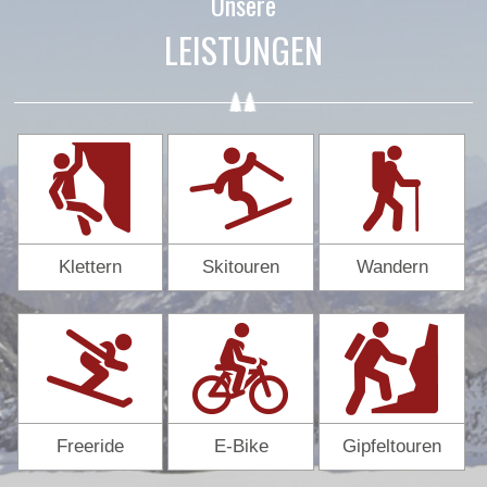
Unsere
LEISTUNGEN
Klettern
Skitouren
Wandern
Freeride
E-Bike
Gipfeltouren