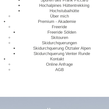
Spuren des Frank Piccard
Hochalpines Hüttentrekking
Hochstubaihütte
Über mich
Premium - Akademie
Freeride
Freeride Sölden
Skitouren
Skidurchquerungen
Skidurchquerung Ötztaler Alpen
Skidurchquerung Venter Runde
Kontakt
Online Anfrage
AGB