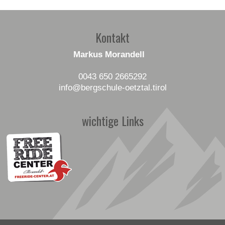
Kontakt
Markus Morandell
0043 650 2665292
info
@bergschule-oetztal
.tirol
wichtige Links