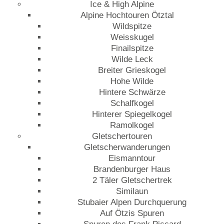
Ice & High Alpine
Alpine Hochtouren Ötztal
Wildspitze
Weisskugel
Finailspitze
Wilde Leck
Breiter Grieskogel
Hohe Wilde
Hintere Schwärze
Schalfkogel
Hinterer Spiegelkogel
Ramolkogel
Gletschertouren
Gletscherwanderungen
Eismanntour
Brandenburger Haus
2 Täler Gletschertrek
Similaun
Stubaier Alpen Durchquerung
Auf Ötzis Spuren