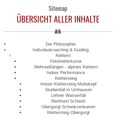
Sitemap
ÜBERSICHT ALLER INHALTE
Die Philosophie
Individualcoaching & Guiding
Klettern
Felskletterkurse
Mehrseillängen - alpines Klettern
Indoor Performance
Klettersteig
Imster Klettersteig Muttekopf
Stuibenfall in Umhausen
Lehner Wasserfall
Reinhard Schiestl
Obergurgl Schwärzenkamm
Klettersteig Obergurgl