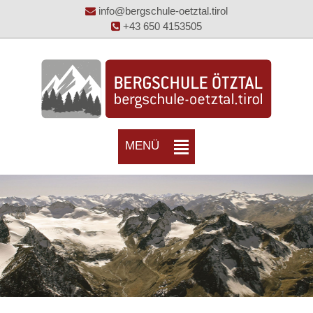
info@bergschule-oetztal.tirol
+43 650 4153505
MENÜ