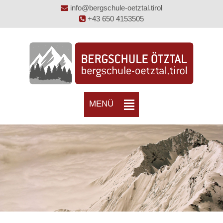
info@bergschule-oetztal.tirol
+43 650 4153505
MENÜ