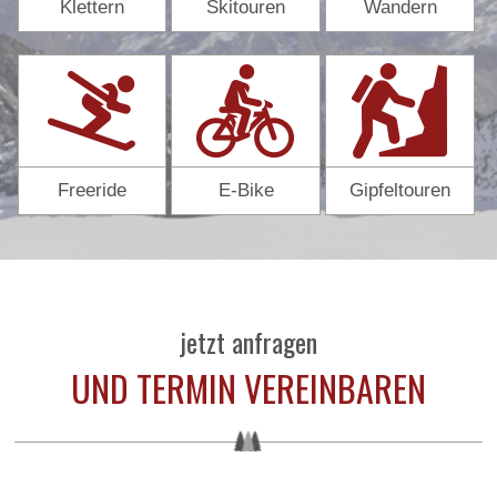
Klettern
Skitouren
Wandern
Freeride
E-Bike
Gipfeltouren
jetzt anfragen
UND TERMIN VEREINBAREN