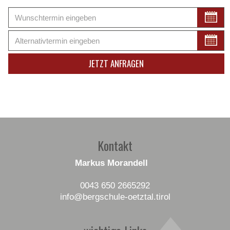
Kontakt
Markus Morandell
0043 650 2665292
info
@bergschule-oetztal
.tirol