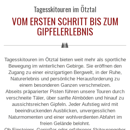
Tagesskitouren im Ötztal
VOM ERSTEN SCHRITT BIS ZUM
GIPFELERLEBNIS
Tagesskitouren im Ötztal bieten weit mehr als sportliche
Bewegung im winterlichen Gebirge. Sie eröffnen den
Zugang zu einer einzigartigen Bergwelt, in der Ruhe,
Naturerlebnis und persönliche Herausforderung zu
einem besonderen Ganzen verschmelzen.
Abseits präparierter Pisten führen unsere Touren durch
verschneite Täler, über sanfte Almböden und hinauf zu
aussichtsreichen Gipfeln. Jeder Aufstieg wird mit
beeindruckenden Ausblicken, unvergesslichen
Naturmomenten und einer wohlverdienten Abfahrt im
freien Gelände belohnt.
Ob Einsteiger, Genießer oder erfahrener Skitourengeher