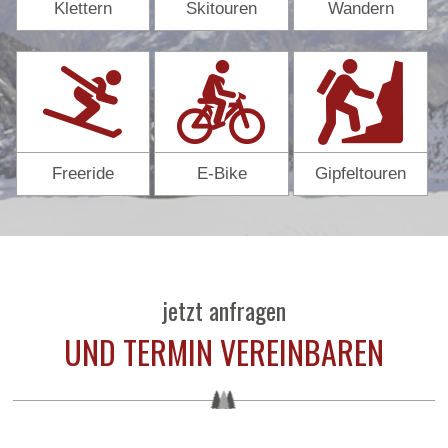
Klettern
Skitouren
Wandern
Freeride
E-Bike
Gipfeltouren
jetzt anfragen
UND TERMIN VEREINBAREN