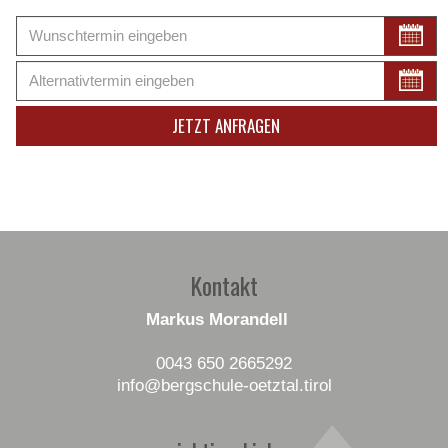
Kontakt
Markus Morandell
0043 650 2665292
info
@bergschule-oetztal
.tirol