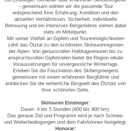
– gemeinsam wählen wir die passende Tour
entsprechend Ihrer Erfahrung, Kondition und den
aktuellen Verhältnissen. Sicherheit, individuelle
Betreuung und ein intensives Bergerlebnis stehen dabei
stets im Mittelpunkt.
Mit seiner Vielfalt an Gipfeln und Tourenmöglichkeiten
zählt das Ötztal zu den schönsten Skitourenregionen
der Alpen. Von genussvollen Halbtagestouren bis zu
anspruchsvollen Gipfelzielen bietet die Region ideale
Voraussetzungen für unvergessliche Wintertage.
Erleben Sie die Faszination des Skibergsteigens
gemeinsam mit einem erfahrenen Bergführer und
entdecken Sie die winterliche Bergwelt des Ötztals von
ihrer schönsten Seite.
Skitouren Einsteiger:
Dauer: 4 bis 5 Stunden (600 bis 900 hm)
Das genaue Ziel und Programm wird je nach Schnee-
und Wetterbedingungen und dem Fahrkönnen festgelegt.
Honorar: