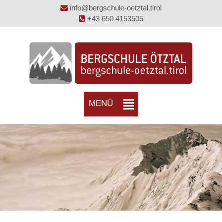
info@bergschule-oetztal.tirol
+43 650 4153505
MENÜ