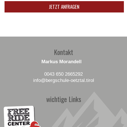
Kontakt
Markus Morandell
0043 650 2665292
info
@bergschule-oetztal
.tirol
wichtige Links