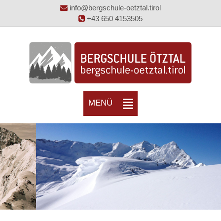
info@bergschule-oetztal.tirol
+43 650 4153505
MENÜ