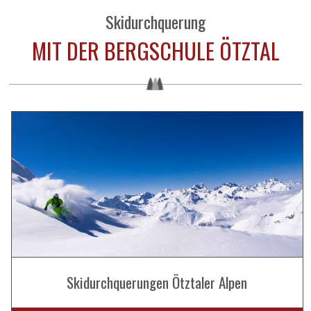
Skidurchquerung
MIT DER BERGSCHULE ÖTZTAL
Skidurchquerungen Ötztaler Alpen