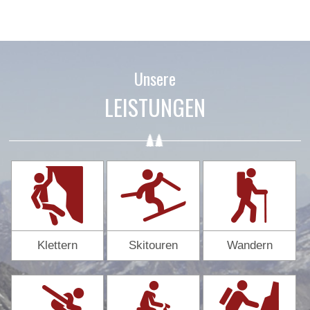
Unsere
LEISTUNGEN
Klettern
Skitouren
Wandern