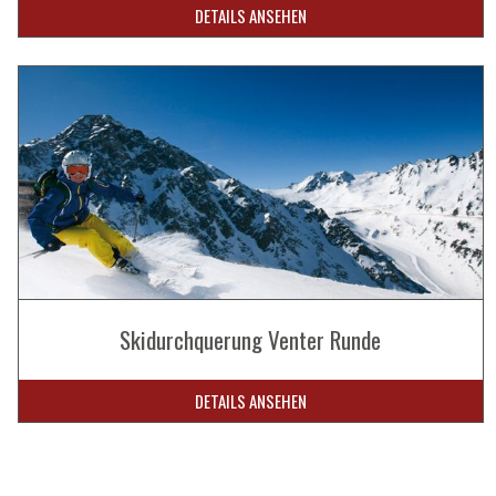
DETAILS ANSEHEN
Skidurchquerung Venter Runde
DETAILS ANSEHEN