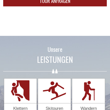
Unsere
LEISTUNGEN
Klettern
Skitouren
Wandern