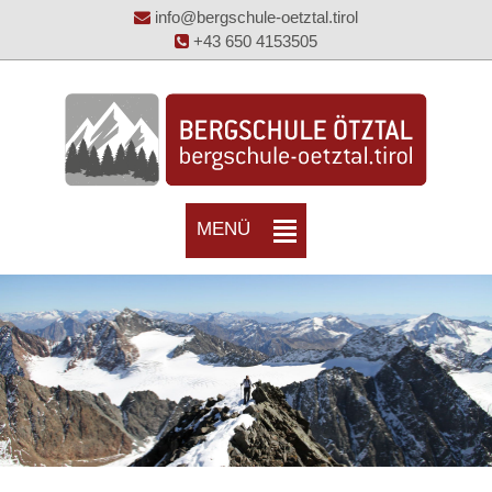
info@bergschule-oetztal.tirol
+43 650 4153505
MENÜ