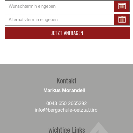
Kontakt
Markus Morandell
0043 650 2665292
info
@bergschule-oetztal
.tirol
wichtige Links