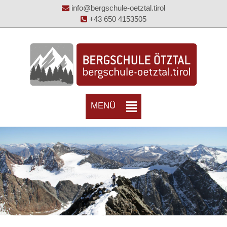
info@bergschule-oetztal.tirol
+43 650 4153505
MENÜ