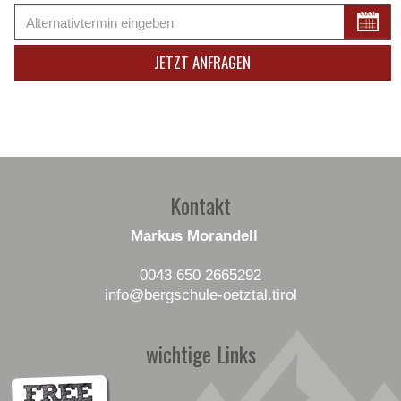
Kontakt
Markus Morandell
0043 650 2665292
info
@bergschule-oetztal
.tirol
wichtige Links