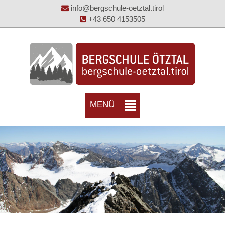
info@bergschule-oetztal.tirol
+43 650 4153505
MENÜ