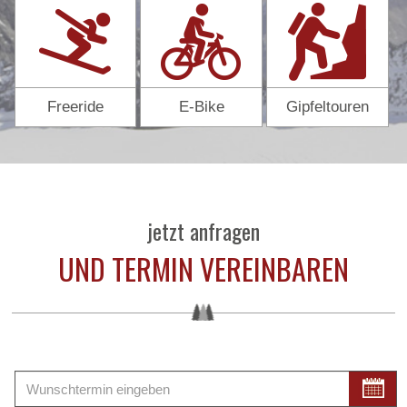
Freeride
E-Bike
Gipfeltouren
jetzt anfragen
UND TERMIN VEREINBAREN