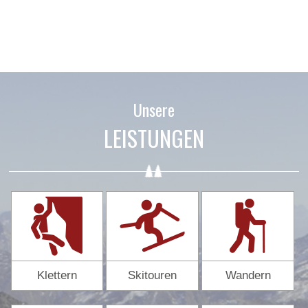
Unsere
LEISTUNGEN
Klettern
Skitouren
Wandern