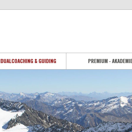
IDUALCOACHING & GUIDING
PREMIUM - AKADEMI