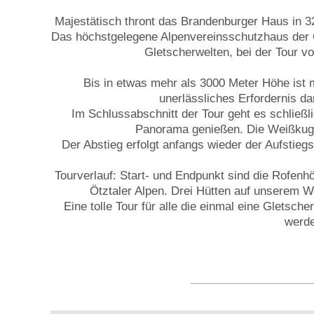
Majestätisch thront das Brandenburger Haus in 3
Das höchstgelegene Alpenvereinsschutzhaus der Öt
Gletscherwelten, bei der Tour
Bis in etwas mehr als 3000 Meter Höhe ist ma
unerlässliches Erfordernis d
Im Schlussabschnitt der Tour geht es schließ
Panorama genießen. Die Weißkugel,
Der Abstieg erfolgt anfangs wieder der Aufstie
Tourverlauf: Start- und Endpunkt sind die Rofenhö
Ötztaler Alpen. Drei Hütten auf unserem 
Eine tolle Tour für alle die einmal eine Gletsc
werde