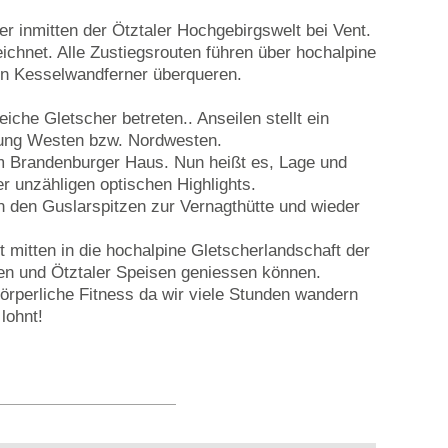
 inmitten der Ötztaler Hochgebirgswelt bei Vent.
chnet. Alle Zustiegsrouten führen über hochalpine
n Kesselwandferner überqueren.
iche Gletscher betreten.. Anseilen stellt ein
htung Westen bzw. Nordwesten.
um Brandenburger Haus. Nun heißt es, Lage und
r unzähligen optischen Highlights.
n den Guslarspitzen zur Vernagthütte und wieder
t mitten in die hochalpine Gletscherlandschaft der
en und Ötztaler Speisen geniessen können.
körperliche Fitness da wir viele Stunden wandern
lohnt!