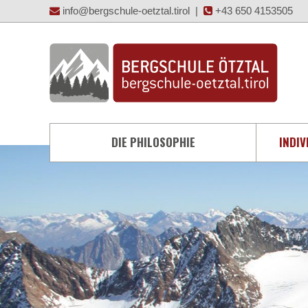
info@bergschule-oetztal.tirol
|
+43 650 4153505
DIE PHILOSOPHIE
INDIV