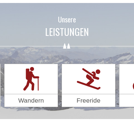
Unsere
LEISTUNGEN
Wandern
Freeride