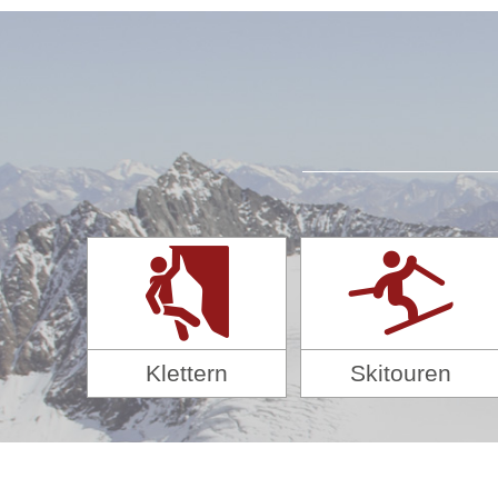
Klettern
Skitouren