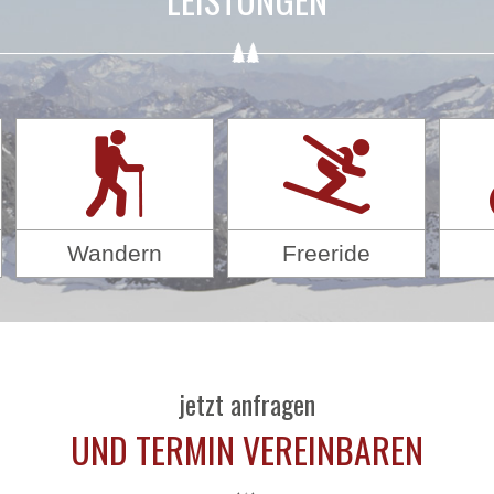
Wandern
Freeride
jetzt anfragen
UND TERMIN VEREINBAREN