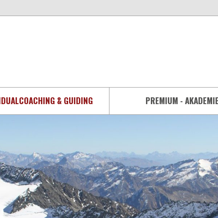
IDUALCOACHING & GUIDING
PREMIUM - AKADEMI