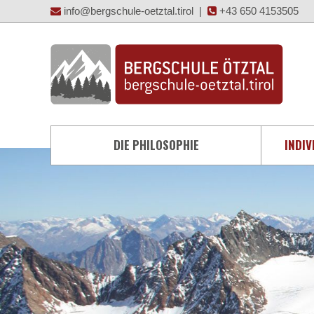
info@bergschule-oetztal.tirol
|
+43 650 4153505
DIE PHILOSOPHIE
INDIV