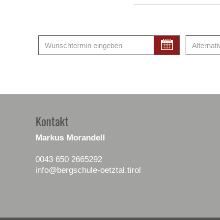
Kontakt
Markus Morandell
0043 650 2665292
info
@bergschule-oetztal
.tirol